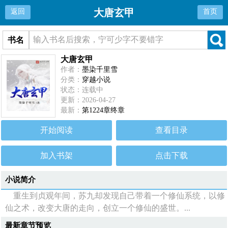
大唐玄甲
返回
首页
书名
大唐玄甲
作者：
墨染千里雪
分类：
穿越小说
状态：连载中
更新：2026-04-27
最新：
第1224章终章
开始阅读
查看目录
加入书架
点击下载
小说简介
重生到贞观年间，苏九却发现自己带着一个修仙系统，以修
仙之术，改变大唐的走向，创立一个修仙的盛世。...
最新章节预览